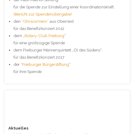
für die Spende zur Einstellung einer Koordinationskraft.
(Bericht zur Spendenübergabe)
den
“Ohrwürmern”
aus Oberried
für das Benefizkonzert 2012
dem „
Rotary-Club Freiburg
“
für eine großzügige Spende
dem Freiburger Männerquintett „Öl des Südens“:
für das Benefizkonzert 2017
der
“Freiburger Bürgerstiftung
“
für ihre Spende
Aktuelles