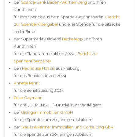
der
Sparda-Bank Baden-Württemberg
und ihren
Kund*innen
für ihre Spende aus dem Sparda-Gewinnsparen.
(Bericht
zur Spendenübergabe)
und eine Spende für die Sitzecke
in der Birke
der Supermarkt-Bäckerei
Beckesepp
und ihren
Kund*innen
für die Pfandsammelaktion 2024.
(Bericht zur
Spendenübergabe)
den
Redhouse Hot Six
aus Freiburg
für das Benefizkonzert 2024
Annette Pehnt
für die Benefizlesung 2024
Peter Gaymann
für drei „DEMENSCH“-Drucke zum Versteigern
der
Gisinger Immobilien GmbH
für die Spende zum 20-jährigen Jubiläum
der
Stauss & Partner Immobilien und Consulting GbR
für die Spende zum 20-jährigen Jubiläum