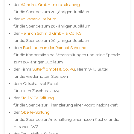
der
Wandres GmbH micro-cleaning
für die Spende zum 20-jährigen Jubiläum
der
Volksbank Freiburg
für die Spende zum 20-jährigen Jubiläum
der
Heinrich Schmid GmbH & Co. KG
für die Spende zum 20-jährigen Jubiläum
dem
Buchladen in der Rainhof Scheune
für die Kooperation bei Veranstaltungen und seine Spende
zum 20-jährigen Jubiläum
der Firma
Sutter³ GmbH & Co. KG
, Herrn Willi Sutter
für die wiederholten Spenden
dem Ortschaftsrat Ebnet
für seinen Zuschuss 2024
der
Stoll VITA Stiftung
für die Spende zur Finanzierung einer Koordinationskraft
der
Oberle-Stiftung
für die Spende zur Anschaffung einer neuen Küche für die
Hirschen-WG
der Paul-Mathis-Stiftung